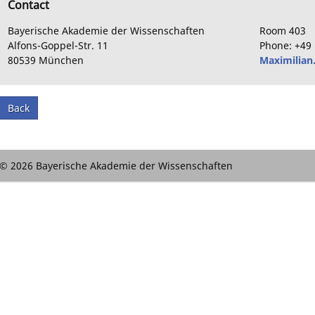
Contact
Bayerische Akademie der Wissenschaften
Room
403
Alfons-Goppel-Str.
11
Phone:
+49
80539
München
Maximilian
Back
© 2026 Bayerische Akademie der Wissenschaften