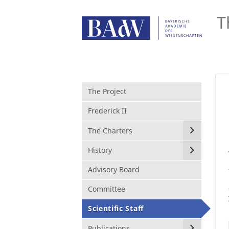
T
The Project
Frederick II
The Charters
History
Advisory Board
Committee
Scientific Staff
Publications