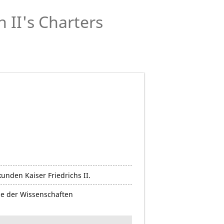
 II's Charters
nden Kaiser Friedrichs II.
e der Wissenschaften