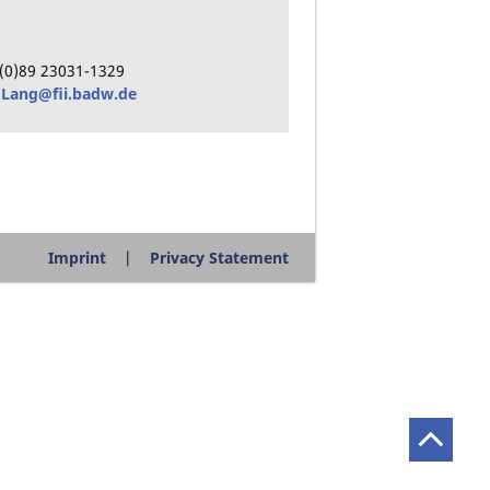
(0)89
23031-1329
.Lang@fii.badw.de
Imprint
Privacy Statement