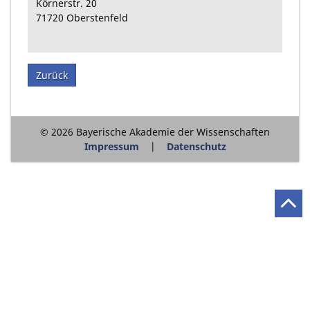
Körnerstr. 20
71720
Oberstenfeld
Zurück
© 2026 Bayerische Akademie der Wissenschaften
Impressum
Datenschutz